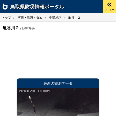
鳥取県
防災情報ポータル
メニュー
トップ
河川・港湾・ダム
中部地区
亀谷川２
亀谷川２
(北栄町亀谷)
最新の観測データ