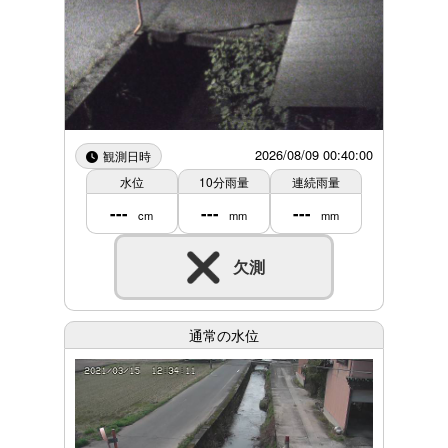
2026/08/09 00:40:00
観測日時
水位
10分雨量
連続雨量
---
---
---
cm
mm
mm
欠測
通常の水位