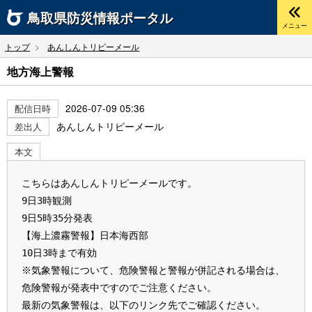
鳥取県
防災情報ポータル
メニュー
トップ
あんしんトリピーメール
地方海上警報
2026-07-09 05:36
配信日時
あんしんトリピーメール
差出人
本文
こちらはあんしんトリピーメールです。
9日3時観測 
9日5時35分発表 
【海上濃霧警報】日本海西部 
10日3時まで有効
※気象警報について、危険警報と警報が併記される場合は、
危険警報が発表中ですのでご注意ください。
最新の気象警報は、以下のリンク先でご確認ください。