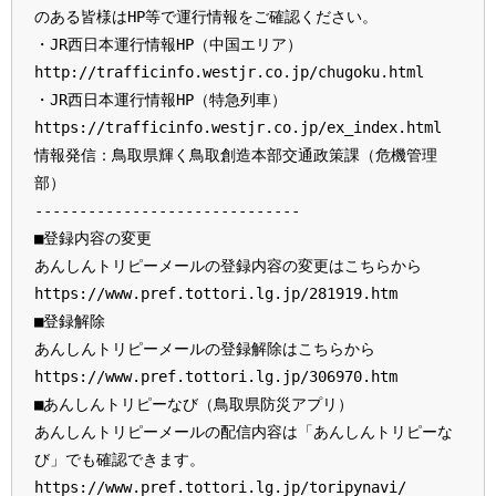
のある皆様はHP等で運行情報をご確認ください。
・JR西日本運行情報HP（中国エリア）
http://trafficinfo.westjr.co.jp/chugoku.html
・JR西日本運行情報HP（特急列車）
https://trafficinfo.westjr.co.jp/ex_index.html
情報発信：鳥取県輝く鳥取創造本部交通政策課（危機管理
部）
------------------------------
■登録内容の変更
あんしんトリピーメールの登録内容の変更はこちらから
https://www.pref.tottori.lg.jp/281919.htm
■登録解除
あんしんトリピーメールの登録解除はこちらから
https://www.pref.tottori.lg.jp/306970.htm
■あんしんトリピーなび（鳥取県防災アプリ）
あんしんトリピーメールの配信内容は「あんしんトリピーな
び」でも確認できます。
https://www.pref.tottori.lg.jp/toripynavi/