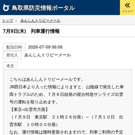
鳥取県
防災情報ポータル
メニュー
トップ
あんしんトリピーメール
7月9日(木) 列車運行情報
2026-07-09 06:06
配信日時
あんしんトリピーメール
差出人
本文
こちらはあんしんトリピーメールです。
JR西日本より入った情報によりますと、山陰線で発生した車
両トラブルのため、７月９日始発の寝台特急サンライズ出雲
号の運転を取り止めます。
【東京⇒出雲市方面】
（７月９日　東京駅　２１時２６分発）～（７月１０日　出
雲市駅　１０時００分着）
なお、運行情報は随時更新されますので、列車ご利用の予定