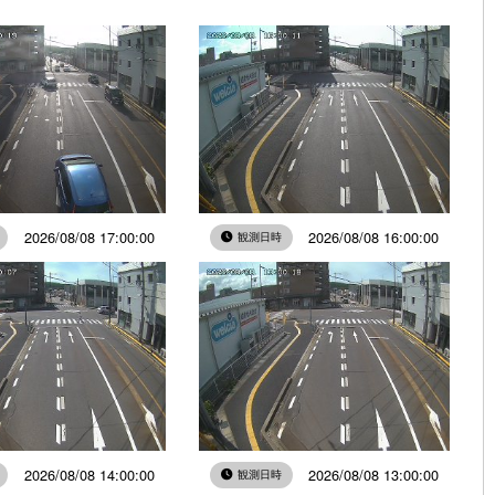
2026/08/08 17:00:00
2026/08/08 16:00:00
観測日時
2026/08/08 14:00:00
2026/08/08 13:00:00
観測日時