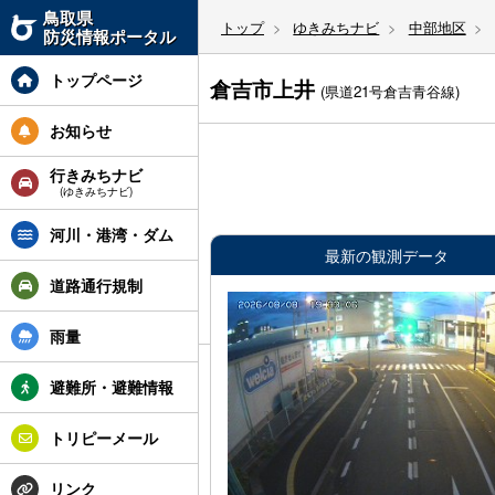
鳥取県
トップ
ゆきみちナビ
中部地区
防災情報ポータル
トップページ
倉吉市上井
(県道21号倉吉青谷線)
お知らせ
行きみちナビ
(ゆきみちナビ)
河川・港湾・ダム
最新の観測データ
道路通行規制
雨量
避難所・避難情報
トリピーメール
リンク