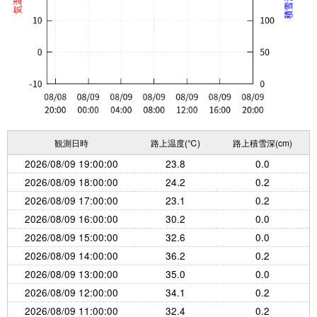
観測日時
路上温度(℃)
路上積雪深(cm)
2026/08/09 19:00:00
23.8
0.0
2026/08/09 18:00:00
24.2
0.2
2026/08/09 17:00:00
23.1
0.2
2026/08/09 16:00:00
30.2
0.0
2026/08/09 15:00:00
32.6
0.0
2026/08/09 14:00:00
36.2
0.2
2026/08/09 13:00:00
35.0
0.0
2026/08/09 12:00:00
34.1
0.2
2026/08/09 11:00:00
32.4
0.2