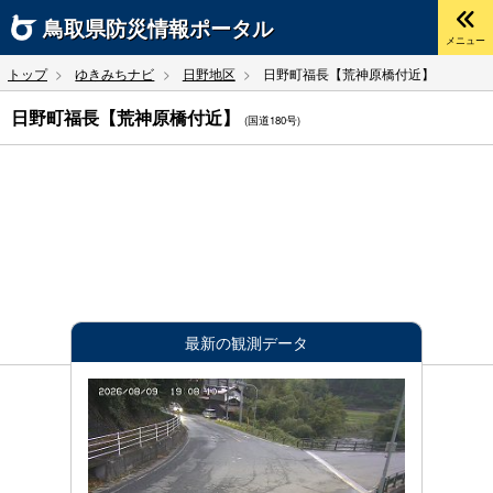
鳥取県
防災情報ポータル
メニュー
トップ
ゆきみちナビ
日野地区
日野町福長【荒神原橋付近】
日野町福長【荒神原橋付近】
(国道180号)
最新の観測データ